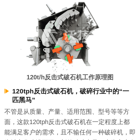
120t/h反击式破石机工作原理图
120tph反击式破石机，破碎行业中的“一
匹黑马”
不管是从质量、产量、适用范围、型号等等方
面，这款120tph反击式破石机在一定程度上都
能满足客户的需求，且不输任何一种破碎机，即